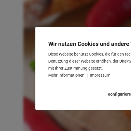
Wir nutzen Cookies und andere
Diese Website benutzt Cookies, die für den te
Benutzung dieser Website erhöhen, der Direkt
mit Ihrer Zustimmung gesetzt.
Mehr Informationen
❘
Impressum
Konfigurier