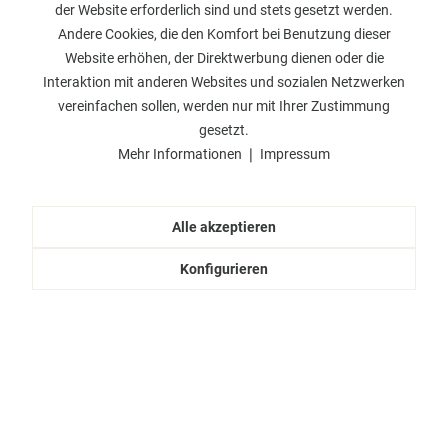
schnell mit unseren
der Website erforderlich sind und stets gesetzt werden.
und Schutz Ihrer
Mastercard
Vesandpartnern.
Andere Cookies, die den Komfort bei Benutzung dieser
persönlichen Daten.
bezahlen.
Website erhöhen, der Direktwerbung dienen oder die
Interaktion mit anderen Websites und sozialen Netzwerken
vereinfachen sollen, werden nur mit Ihrer Zustimmung
Wissenswertes
gesetzt.
Mehr Informationen
❘
Impressum
Allgemeines
Alle akzeptieren
Konfigurieren
Information
Rechtliches